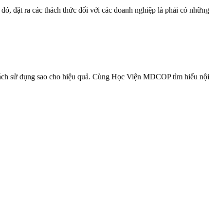
ừ đó, đặt ra các thách thức đối với các doanh nghiệp là phải có những
, cách sử dụng sao cho hiệu quả. Cùng Học Viện MDCOP tìm hiểu nội