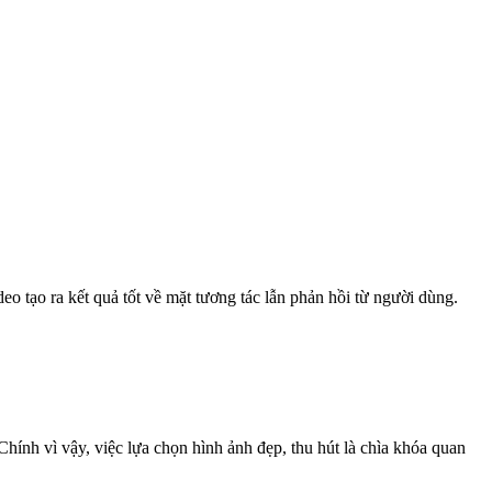
o tạo ra kết quả tốt về mặt tương tác lẫn phản hồi từ người dùng.
ính vì vậy, việc lựa chọn hình ảnh đẹp, thu hút là chìa khóa quan