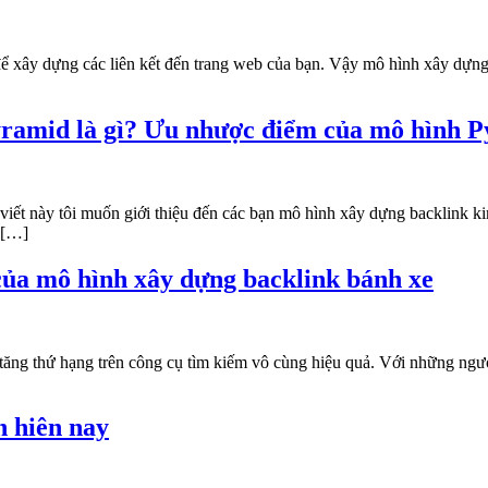
để xây dựng các liên kết đến trang web của bạn. Vậy mô hình xây dựn
yramid là gì? Ưu nhược điểm của mô hình 
viết này tôi muốn giới thiệu đến các bạn mô hình xây dựng backlink 
 […]
của mô hình xây dựng backlink bánh xe
à tăng thứ hạng trên công cụ tìm kiếm vô cùng hiệu quả. Với những ng
n hiên nay