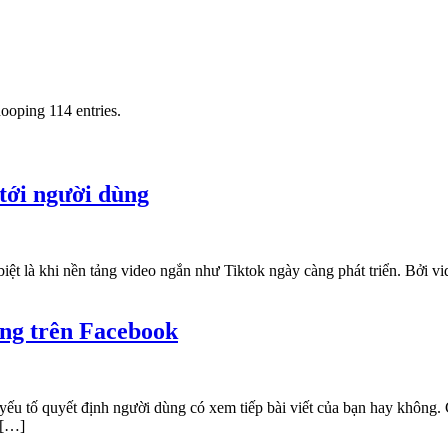
ooping 114 entries.
tới người dùng
t là khi nền tảng video ngắn như Tiktok ngày càng phát triển. Bởi vide
ùng trên Facebook
u tố quyết định người dùng có xem tiếp bài viết của bạn hay không. Ch
 […]