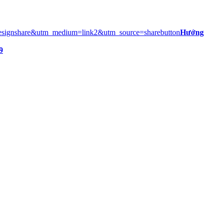
Hướng
9