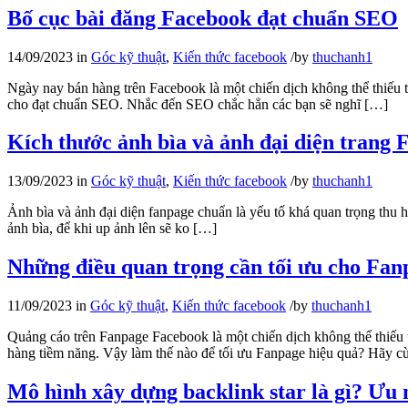
Bố cục bài đăng Facebook đạt chuẩn SEO
14/09/2023
in
Góc kỹ thuật
,
Kiến thức facebook
/
by
thuchanh1
Ngày nay bán hàng trên Facebook là một chiến dịch không thể thiếu tr
cho đạt chuẩn SEO. Nhắc đến SEO chắc hẳn các bạn sẽ nghĩ […]
Kích thước ảnh bìa và ảnh đại diện trang 
13/09/2023
in
Góc kỹ thuật
,
Kiến thức facebook
/
by
thuchanh1
Ảnh bìa và ảnh đại diện fanpage chuẩn là yếu tố khá quan trọng thu h
ảnh bìa, để khi up ảnh lên sẽ ko […]
Những điều quan trọng cần tối ưu cho Fa
11/09/2023
in
Góc kỹ thuật
,
Kiến thức facebook
/
by
thuchanh1
Quảng cáo trên Fanpage Facebook là một chiến dịch không thể thiếu 
hàng tiềm năng. Vậy làm thế nào để tối ưu Fanpage hiệu quả? Hã
Mô hình xây dựng backlink star là gì? Ưu