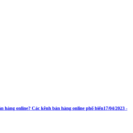
bán hàng online? Các kênh bán hàng online phổ biến
17/04/2023 -