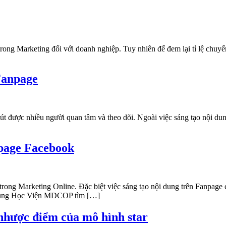
ong Marketing đối với doanh nghiệp. Tuy nhiên để đem lại tỉ lệ chuyển
Fanpage
út được nhiều người quan tâm và theo dõi. Ngoài việc sáng tạo nội dun
npage Facebook
trong Marketing Online. Đặc biệt việc sáng tạo nội dung trên Fanpage
y cùng Học Viện MDCOP tìm […]
 nhược điểm của mô hình star