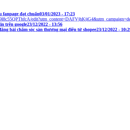
ưu fanpage đạt chuẩn
03/01/2023 - 17:23
in trên google
23/12/2022 - 13:56
đăng bài chăm sóc sàn thương mại điện tử shopee
23/12/2022 - 10:2