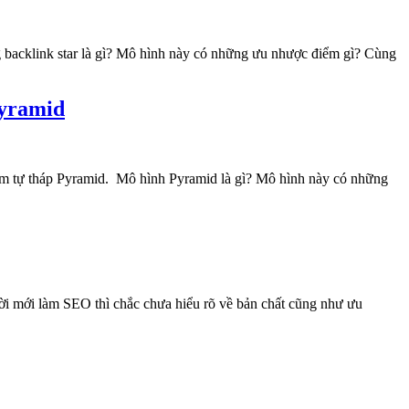
g backlink star là gì? Mô hình này có những ưu nhược điểm gì? Cùng
Pyramid
kim tự tháp Pyramid. Mô hình Pyramid là gì? Mô hình này có những
ười mới làm SEO thì chắc chưa hiểu rõ về bản chất cũng như ưu