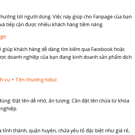
 hướng tới người dùng. Việc này giúp cho Fanpage của bạn
 và tiếp cận được nhiều khách hàng tiềm năng.
ge:
ẽ giúp khách hàng dễ dàng tìm kiếm qua Facebook hoặc
ợc doanh nghiệp của bạn đang kinh doanh sản phẩm dịch
ch vụ + Tên thương hiệu)
dùng: Đặt tên dễ nhớ, ấn tượng. Cần đặt tên chứa từ khóa
 nghiệp.
 tỉnh thành, quận huyện, chứa yếu tố đặc biệt như giá rẻ,