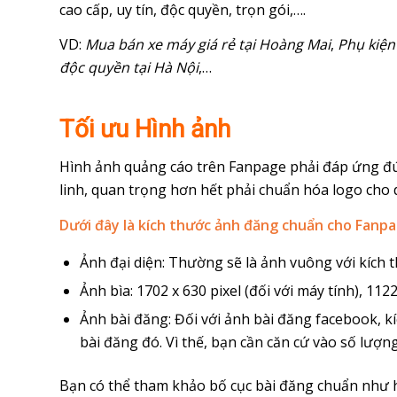
cao cấp, uy tín, độc quyền, trọn gói,….
VD:
Mua bán xe máy giá rẻ tại Hoàng Mai
,
Phụ kiện
độc quyền tại Hà Nội
,…
Tối ưu Hình ảnh
Hình ảnh quảng cáo trên Fanpage phải đáp ứng đún
linh, quan trọng hơn hết phải chuẩn hóa logo cho
Dưới đây là kích thước ảnh đăng chuẩn cho Fanp
Ảnh đại diện: Thường sẽ là ảnh vuông với kích th
Ảnh bìa: 1702 x 630 pixel (đối với máy tính), 1122
Ảnh bài đăng: Đối với ảnh bài đăng facebook, k
bài đăng đó. Vì thế, bạn cần căn cứ vào số lượn
Bạn có thể tham khảo bố cục bài đăng chuẩn như h