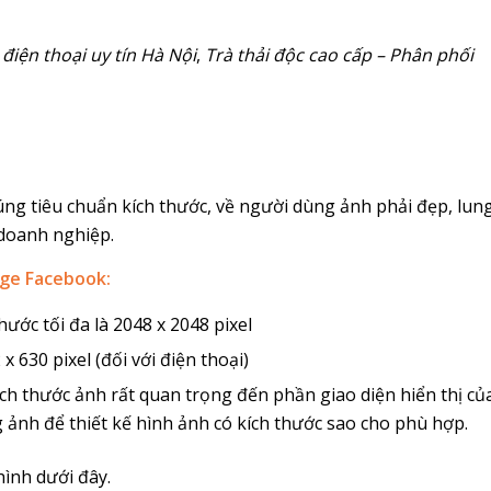
 điện thoại uy tín Hà Nội
,
Trà thải độc cao cấp – Phân phối
g tiêu chuẩn kích thước, về người dùng ảnh phải đẹp, lun
 doanh nghiệp.
age Facebook:
ước tối đa là 2048 x 2048 pixel
 x 630 pixel (đối với điện thoại)
ích thước ảnh rất quan trọng đến phần giao diện hiển thị củ
g ảnh để thiết kế hình ảnh có kích thước sao cho phù hợp.
ình dưới đây.