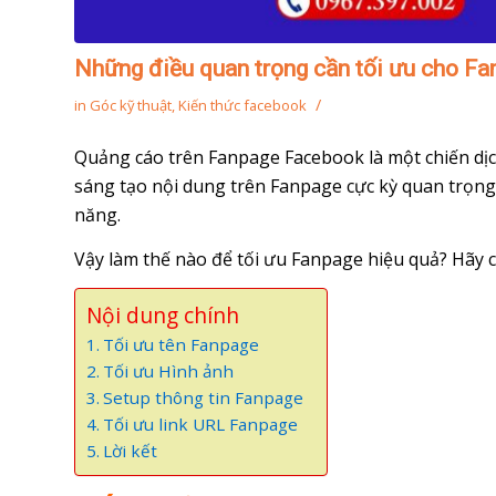
Những điều quan trọng cần tối ưu cho F
/
in
Góc kỹ thuật
,
Kiến thức facebook
Quảng cáo trên Fanpage Facebook là một chiến dịch
sáng tạo nội dung trên Fanpage cực kỳ quan trọng
năng.
Vậy làm thế nào để tối ưu Fanpage hiệu quả? Hãy
Nội dung chính
Tối ưu tên Fanpage
Tối ưu Hình ảnh
Setup thông tin Fanpage
Tối ưu link URL Fanpage
Lời kết