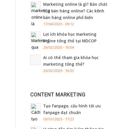
Marketing online là gì? Bản chất
của bán hàng online? Các kênh
bán hàng online phổ biến
17/04/2023 - 09:12
Lợi ích khóa học marketing
online tổng thể tại MDCOP
26/02/2020 - 16:04
Ai có thể tham gia khóa học
marketing tổng thể?
26/02/2020 - 16:03
CONTENT MARKETING
Tạo fanpage, cấu hình tối ưu
fanpage đạt chuẩn
03/01/2023 - 17:23