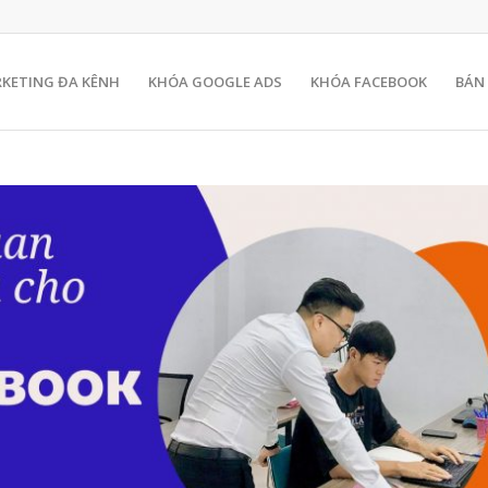
KETING ĐA KÊNH
KHÓA GOOGLE ADS
KHÓA FACEBOOK
BÁN