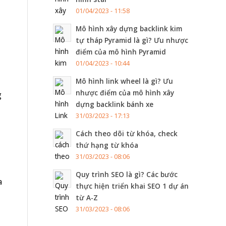
01/04/2023 - 11:58
Mô hình xây dựng backlink kim
tự tháp Pyramid là gì? Ưu nhược
điểm của mô hình Pyramid
01/04/2023 - 10:44
Mô hình link wheel là gì? Ưu
nhược điểm của mô hình xây
g
dựng backlink bánh xe
31/03/2023 - 17:13
Cách theo dõi từ khóa, check
thứ hạng từ khóa
31/03/2023 - 08:06
Quy trình SEO là gì? Các bước
a
thực hiện triển khai SEO 1 dự án
từ A-Z
31/03/2023 - 08:06