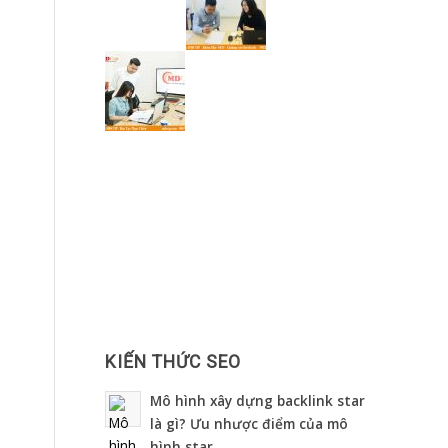
KIẾN THỨC SEO
Mô hình xây dựng backlink star
là gì? Ưu nhược điểm của mô
hình star