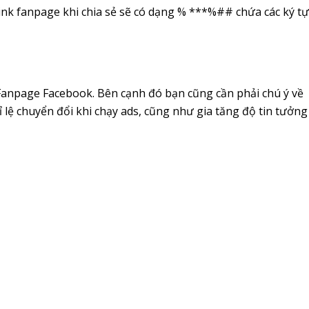
nk fanpage khi chia sẻ sẽ có dạng % ***%## chứa các ký tự
 Fanpage Facebook. Bên cạnh đó bạn cũng cần phải chú ý về
ỉ lệ chuyển đổi khi chạy ads, cũng như gia tăng độ tin tưởng