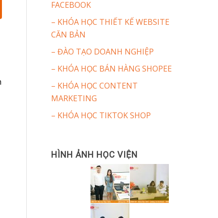
FACEBOOK
– KHÓA HỌC THIẾT KẾ WEBSITE
CĂN BẢN
– ĐÀO TẠO DOANH NGHIỆP
– KHÓA HỌC BÁN HÀNG SHOPEE
m
– KHÓA HỌC CONTENT
MARKETING
– KHÓA HỌC TIKTOK SHOP
HÌNH ẢNH HỌC VIỆN