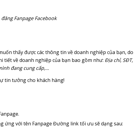
h đăng Fanpage Facebook
muốn thấy được các thông tin về doanh nghiệp của bạn, do
chi tiết về doanh nghiệp của bạn bao gồm như:
Địa chỉ, SĐT,
 mình đang cung cấp,…
sự tin tưởng cho khách hàng!
 Fanpage.
g ứng với tên Fanpage Đường link tối ưu sẽ dạng sau: