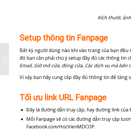
Kích thước ản
Setup thông tin Fanpage
Bất kỳ người dùng nào khi vào trang của bạn đều 
đó bạn cần phải chú ý setup đầy đủ các thông tin 
Cách đăng bài viết
Email, Giờ mở cửa, đóng cửa, Các dịch vụ mà bên
Facebook, tăng hiển thị
và tương tác tự...
Vì vậy bạn hãy cung cấp đầy đủ thông tin để tăng 
Tối ưu link URL Fanpage
Đây là đường dẫn truy cập, hay đường link của
Mỗi Fanpage sẽ có các đường dẫn truy cập tươn
Facebook.com/HocVienMDCOP.