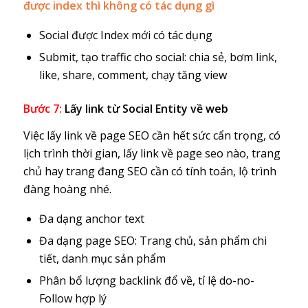
được index thì không có tác dụng gì
Social được Index mới có tác dụng
Submit, tạo traffic cho social: chia sẻ, bơm link,
like, share, comment, chạy tăng view
Bước 7:
Lấy link từ Social Entity về web
Việc lấy link về page SEO cần hết sức cẩn trọng, có
lịch trình thời gian, lấy link về page seo nào, trang
chủ hay trang đang SEO cần có tính toán, lộ trình
đàng hoàng nhé.
Đa dạng anchor text
Đa dạng page SEO: Trang chủ, sản phẩm chi
tiết, danh mục sản phẩm
Phân bổ lượng backlink đổ về, tỉ lệ do-no-
Follow hợp lý