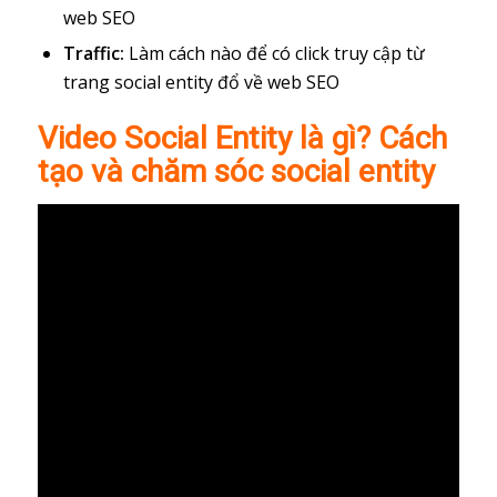
web SEO
Traffic:
Làm cách nào để có click truy cập từ
trang social entity đổ về web SEO
Video Social Entity là gì? Cách
tạo và chăm sóc social entity