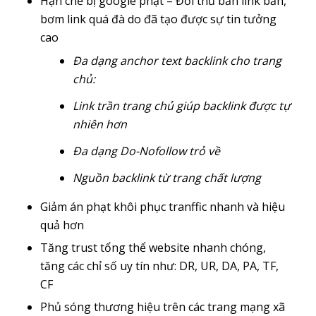
Hạn chế bị google phạt – Đối thủ bắn link bẩn,
bơm link quá đà do đã tạo được sự tin tưởng
cao
Đa dạng anchor text backlink cho trang
chủ:
Link trần trang chủ giúp backlink được tự
nhiên hơn
Đa dạng Do-Nofollow trỏ về
Nguồn backlink từ trang chất lượng
Giảm án phạt khôi phục tranffic nhanh và hiệu
quả hơn
Tăng trust tổng thể website nhanh chóng,
tăng các chỉ số uy tín như: DR, UR, DA, PA, TF,
CF
Phủ sóng thương hiệu trên các trang mạng xã