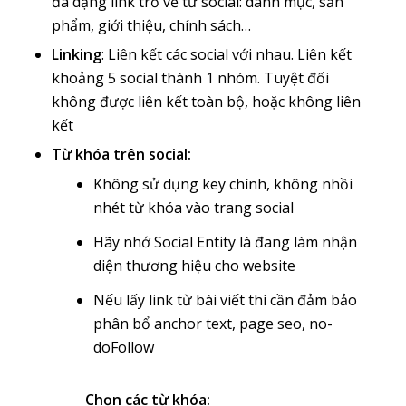
đa dạng link trỏ về từ social: danh mục, sản
phẩm, giới thiệu, chính sách…
Linking
: Liên kết các social với nhau. Liên kết
khoảng 5 social thành 1 nhóm. Tuyệt đối
không được liên kết toàn bộ, hoặc không liên
kết
Từ khóa trên social:
Không sử dụng key chính, không nhồi
nhét từ khóa vào trang social
Hãy nhớ Social Entity là đang làm nhận
diện thương hiệu cho website
Nếu lấy link từ bài viết thì cần đảm bảo
phân bổ anchor text, page seo, no-
doFollow
Chọn các từ khóa: