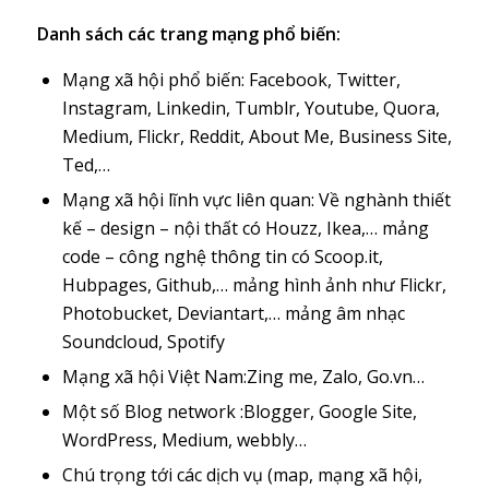
Danh sách các trang mạng phổ biến:
Mạng xã hội phổ biến: Facebook, Twitter,
Instagram, Linkedin, Tumblr, Youtube, Quora,
Medium, Flickr, Reddit, About Me, Business Site,
Ted,…
Mạng xã hội lĩnh vực liên quan: Về nghành thiết
kế – design – nội thất có Houzz, Ikea,… mảng
code – công nghệ thông tin có Scoop.it,
Hubpages, Github,… mảng hình ảnh như Flickr,
Photobucket, Deviantart,… mảng âm nhạc
Soundcloud, Spotify
Mạng xã hội Việt Nam:Zing me, Zalo, Go.vn…
Một số Blog network :Blogger, Google Site,
WordPress, Medium, webbly…
Chú trọng tới các dịch vụ (map, mạng xã hội,