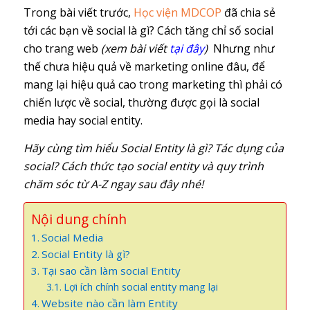
Trong bài viết trước,
Học viện MDCOP
đã chia sẻ
tới các bạn về social là gì? Cách tăng chỉ số social
cho trang web
(xem bài viết
tại đây
)
Nhưng như
thế chưa hiệu quả về marketing online đâu, để
mang lại hiệu quả cao trong marketing thì phải có
chiến lược về social, thường được gọi là social
media hay social entity.
Hãy cùng tìm hiểu Social Entity là gì? Tác dụng của
social? Cách thức tạo social entity và quy trình
chăm sóc từ A-Z ngay sau đây nhé!
Nội dung chính
Social Media
Social Entity là gì?
Tại sao cần làm social Entity
Lợi ích chính social entity mang lại
Website nào cần làm Entity