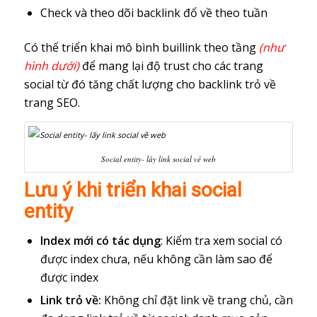
Check và theo dõi backlink đổ về theo tuần
Có thể triển khai mô bình buillink theo tầng
(như
hình dưới)
để mang lại độ trust cho các trang
social từ đó tăng chất lượng cho backlink trỏ về
trang SEO.
Social entity- lấy link social về web
Lưu ý khi triển khai social
entity
Index mới có tác dụng
: Kiểm tra xem social có
được index chưa, nếu không cần làm sao để
được index
Link trỏ về:
Không chỉ đặt link về trang chủ, cần