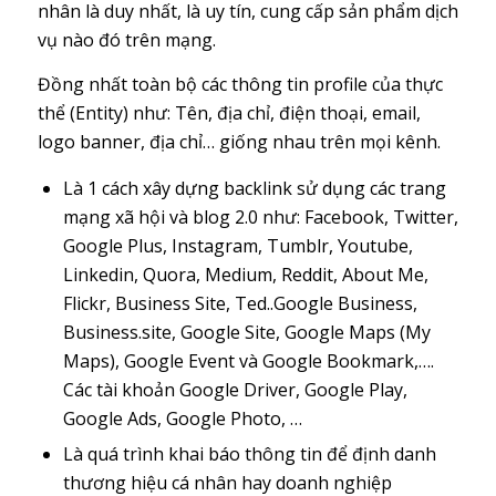
nhân là duy nhất, là uy tín, cung cấp sản phẩm dịch
vụ nào đó trên mạng.
Đồng nhất toàn bộ các thông tin profile của thực
thể (Entity) như: Tên, địa chỉ, điện thoại, email,
logo banner, địa chỉ… giống nhau trên mọi kênh.
Là 1 cách xây dựng backlink sử dụng các trang
mạng xã hội và blog 2.0 như: Facebook, Twitter,
Google Plus, Instagram, Tumblr, Youtube,
Linkedin, Quora, Medium, Reddit, About Me,
Flickr, Business Site, Ted..Google Business,
Business.site, Google Site, Google Maps (My
Maps), Google Event và Google Bookmark,….
Các tài khoản Google Driver, Google Play,
Google Ads, Google Photo, …
Là quá trình khai báo thông tin để định danh
thương hiệu cá nhân hay doanh nghiệp