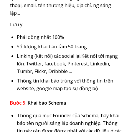
thoại, email, tên thương hiệu, địa chỉ, ng sáng
lập…
Lưu ý:
Phải đồng nhất 100%
Số lượng khai báo tầm 50 trang
Linking (kết nối) các social lại.Kết nối tới mạng
lớn: Twitter, facebook, Pinterest, Linkedin,
Tumbr, Flickr, Dribbble….
Thông tin khai báo trùng với thông tin trên
website, google map tạo sự đồng bộ
Bước 5:
Khai báo Schema
Thông qua mục Founder của Schema, hãy khai
báo tên người sáng lập doanh nghiệp. Thông
tin này cần được đồng nhất với các dữ liệu ở các