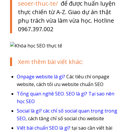
seoer-thuc-te/
để được huấn luyện
thực chiến từ A-Z. Giao dự án thật
phụ trách vừa làm vừa học. Hotline
0967.397.002
Xem thêm bài viết khác:
Onpage website là gì?
Các tiêu chí onpage
website, cách tối ưu website chuẩn SEO
Tổng quan nghề SEO. SEO là gì? Tại sao nên
học SEO
Social là gì? các chỉ số social quan trọng trong
SEO
, cách tăng chỉ số social cho website
Viết bài chuẩn SEO là gì?
tại sao cần viết bài