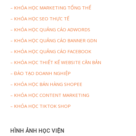
– KHÓA HỌC MARKETING TỔNG THỂ
– KHÓA HỌC SEO THỰC TẾ
– KHÓA HỌC QUẢNG CÁO ADWORDS
– KHÓA HỌC QUẢNG CÁO BANNER GDN
– KHÓA HỌC QUẢNG CÁO FACEBOOK
– KHÓA HỌC THIẾT KẾ WEBSITE CĂN BẢN
– ĐÀO TẠO DOANH NGHIỆP
– KHÓA HỌC BÁN HÀNG SHOPEE
– KHÓA HỌC CONTENT MARKETING
– KHÓA HỌC TIKTOK SHOP
HÌNH ẢNH HỌC VIỆN