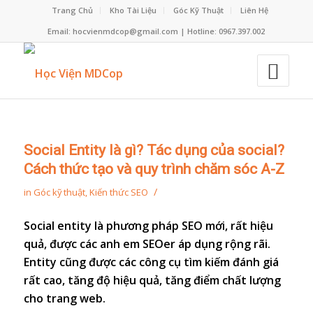
Trang Chủ
Kho Tài Liệu
Góc Kỹ Thuật
Liên Hệ
Email: hocvienmdcop@gmail.com | Hotline: 0967.397.002
Social Entity là gì? Tác dụng của social?
Cách thức tạo và quy trình chăm sóc A-Z
/
in
Góc kỹ thuật
,
Kiến thức SEO
Social entity là phương pháp SEO mới, rất hiệu
quả, được các anh em SEOer áp dụng rộng rãi.
Entity cũng được các công cụ tìm kiếm đánh giá
rất cao, tăng độ hiệu quả, tăng điểm chất lượng
cho trang web.