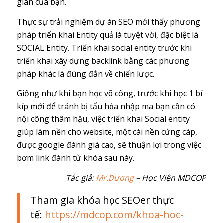
gian của bạn.
Thực sự trải nghiệm dự án SEO mới thấy phương
pháp triển khai Entity quả là tuyệt vời, đặc biệt là
SOCIAL Entity. Triển khai social entity trước khi
triển khai xây dựng backlink bằng các phương
pháp khác là đúng đắn về chiến lược.
Giống như khi bạn học võ công, trước khi học 1 bí
kíp mới để tránh bị tẩu hỏa nhập ma bạn cần có
nội công thâm hậu, việc triển khai Social entity
giúp làm nền cho website, một cái nền cứng cáp,
được google đánh giá cao, sẽ thuận lợi trong việc
bơm link đánh từ khóa sau này.
Tác giả:
Mr.Dương
– Học Viện MDCOP
Tham gia khóa học SEOer thực
tế:
https://mdcop.com/khoa-hoc-