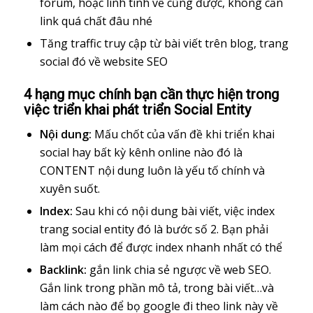
forum, hoặc linh tinh về cũng được, không cần
link quá chất đâu nhé
Tăng traffic truy cập từ bài viết trên blog, trang
social đó về website SEO
4 hạng mục chính bạn cần thực hiện trong
việc triển khai phát triển Social Entity
Nội dung:
Mấu chốt của vấn đề khi triển khai
social hay bất kỳ kênh online nào đó là
CONTENT nội dung luôn là yếu tố chính và
xuyên suốt.
Index:
Sau khi có nội dung bài viết, việc index
trang social entity đó là bước số 2. Bạn phải
làm mọi cách để được index nhanh nhất có thể
Backlink:
gắn link chia sẻ ngược về web SEO.
Gắn link trong phần mô tả, trong bài viết…và
làm cách nào để bọ google đi theo link này về