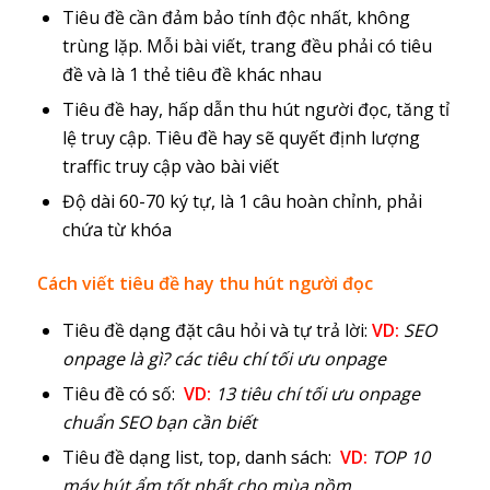
Tiêu đề cần đảm bảo tính độc nhất, không
trùng lặp. Mỗi bài viết, trang đều phải có tiêu
đề và là 1 thẻ tiêu đề khác nhau
Tiêu đề hay, hấp dẫn thu hút người đọc, tăng tỉ
lệ truy cập. Tiêu đề hay sẽ quyết định lượng
traffic truy cập vào bài viết
Độ dài 60-70 ký tự, là 1 câu hoàn chỉnh, phải
chứa từ khóa
Cách viết tiêu đề hay thu hút người đọc
Tiêu đề dạng đặt câu hỏi và tự trả lời:
VD:
SEO
onpage là gì? các tiêu chí tối ưu onpage
Tiêu đề có số:
VD:
13 tiêu chí tối ưu onpage
chuẩn SEO bạn cần biết
Tiêu đề dạng list, top, danh sách:
VD:
TOP 10
máy hút ẩm tốt nhất cho mùa nồm