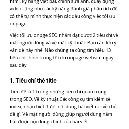
html, kỹ năng viết bài, chỉnh sửa ảnh, quay dựng
video cũng như các kỹ năng đánh giá phân tích để
có thể tự mình thực hiện các đầu công việc tối ưu
onpage.
Việc tối ưu onpge SEO nhằm đạt được 2 tiêu chí về
mặt người dùng và về mặt kỹ thuật. Bạn cần lưu ý
vấn đề này nhé. Nào chúng ta cùng tìm hiểu 13
tiêu chí chính trong tối ưu onpage website ngay
sau đây.
1. Tiêu chí thẻ title
Tiêu đề là 1 trong những tiêu chí quan trọng
trong SEO. Về kỹ thuật Các công cụ tìm kiếm sẽ
index, nhận biết được nội dung bài viết nói về chủ
đề gì. Về mặt người dùng giúp người dùng nắm
bắt được nội dung chính của bài viết.