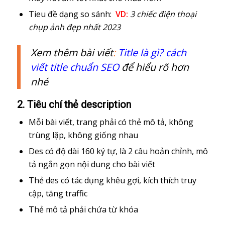
Tieu đề dạng so sánh:
VD:
3 chiếc điện thoại
chụp ảnh đẹp nhất 2023
Xem thêm bài viết
:
Title là gì? cách
viết title chuẩn SEO
để hiểu rõ hơn
nhé
2. Tiêu chí thẻ description
Mỗi bài viết, trang phải có thẻ mô tả, không
trùng lặp, không giống nhau
Des có độ dài 160 ký tự, là 2 câu hoản chỉnh, mô
tả ngắn gọn nội dung cho bài viết
Thẻ des có tác dụng khêu gợi, kích thích truy
cập, tăng traffic
Thẻ mô tả phải chứa từ khóa