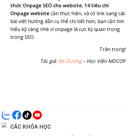
thức Onpage SEO cho website
,
14 tiêu chí
Onpage website
cần thực hiện, và có link sang các
bài viết hướng dẫn cụ thể chi tiết hơn, bạn cần tìm
hiểu kỹ càng nhé vì onpage là cực kỳ quan trọng
trong SEO.
Trân trọng!
Tác giả:
Mr.Dương
– Học Viện MDCOP
CÁC KHÓA HỌC