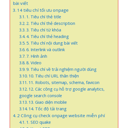
bài viết
14 tiêu chí tối ưu onpage
1. Tiêu chí thẻ title
2. Tiêu chí thẻ description
3. Tiêu chí từ khóa
4. Tiêu chí thẻ heading
5. Tiêu chí nội dung bài viết
6. Interlink và outlink
7. Hình ảnh
8. Video
9. Tiêu chí về trải nghiệm người dùng
10. Tiêu chí URL thân thiện
11. Robots, sitemap, schema, favicon
12. Các công cụ hỗ trợ google analytics,
google search console
13. Giao diện moblie
14. Tốc độ tải trang
2 Công cụ check onpage website miễn phí
1. SEO quake