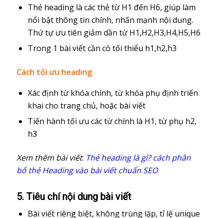
Thẻ heading là các thẻ từ H1 đến H6, giúp làm
nổi bật thông tin chính, nhấn mạnh nội dung.
Thứ tự ưu tiên giảm dần từ H1,H2,H3,H4,H5,H6
Trong 1 bài viết cần có tối thiểu h1,h2,h3
Cách tối ưu heading
Xác định từ khóa chính, từ khóa phụ định triển
khai cho trang chủ, hoặc bài viết
Tiến hành tối ưu các từ chính là H1, từ phụ h2,
h3
Xem thêm bài viết
:
Thẻ heading là gì? cách phân
bổ thẻ Heading vào bài viết chuẩn SEO
5. Tiêu chí nội dung bài viết
Bài viết riêng biệt, không trùng lặp, tỉ lệ unique