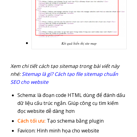
Kết quả hiển thị site map
Xem chi tiết cách tạo sitemap trong bài viết này
nhé:
Sitemap là gì? Cách tạo file sitemap chuẩn
SEO cho website
Schema: là đoạn code HTML dùng để đánh dấu
dữ liệu cấu trúc ngắn. Giúp công cụ tìm kiếm
đọc website dễ dàng hơn
Cách tối ưu:
Tạo schema bằng plugin
Favicon: Hình minh họa cho website