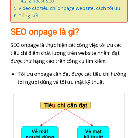
2. Yoast SEO
Video các tiêu chí onpage website, cách tối ưu
Tổng kết
SEO onpage là gì?
SEO onpage là thực hiện các công việc tối ưu các
tiêu chí điểm chất lượng trên website nhằm đạt
được thứ hạng cao trên công cụ tìm kiếm.
Tối ưu onpage cần đạt được các tiêu chí hướng
tới người dùng và tối ưu mặt kỹ thuật