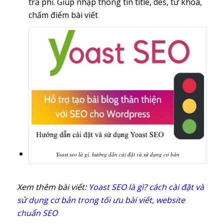
trả phí. Giúp nhập thông tin title, des, từ khóa,
chấm điểm bài viết
Yoast seo là gì, hướng dẫn cài đặt và sử dụng cơ bản
Xem thêm bài viết:
Yoast SEO là gì? cách cài đặt và
sử dụng cơ bản trong tối ưu bài viết, website
chuẩn SEO