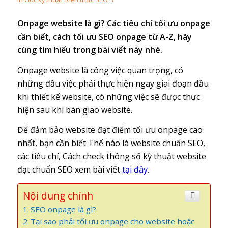
Onpage website là gì? Các tiêu chí tối ưu onpage
cần biết, cách tối ưu SEO onpage từ A-Z, hãy
cùng tìm hiểu trong bài viết này nhé.
Onpage website là công việc quan trọng, có
những đầu việc phải thực hiện ngay giai đoạn đầu
khi thiết kế website, có những việc sẽ được thực
hiện sau khi bàn giao website.
Để đảm bảo website đạt điểm tối ưu onpage cao
nhất, bạn cần biết
Thế nào là website chuẩn SEO,
các tiêu chí, Cách check thông số kỹ thuật website
đạt chuẩn SEO xem bài viết
tại đây
.
Nội dung chính
SEO onpage là gì?
Tại sao phải tối ưu onpage cho website hoặc