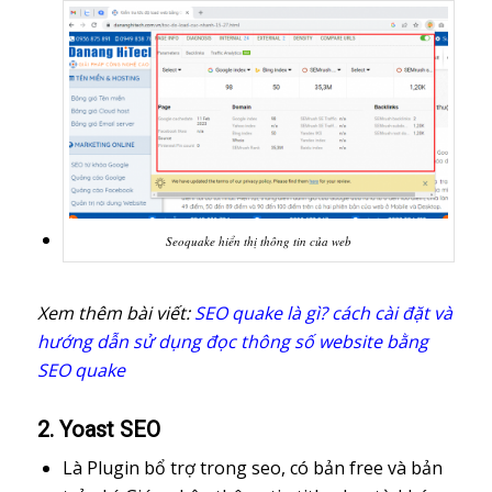
Seoquake hiển thị thông tin của web
Xem thêm bài viết:
SEO quake là gì? cách cài đặt và
hướng dẫn sử dụng đọc thông số website bằng
SEO quake
2. Yoast SEO
Là Plugin bổ trợ trong seo, có bản free và bản