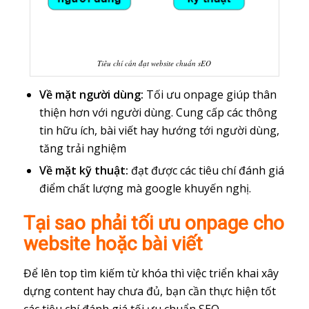
Tiêu chí cần đạt website chuẩn sEO
Về mặt người dùng:
Tối ưu onpage giúp thân
thiện hơn với người dùng. Cung cấp các thông
tin hữu ích, bài viết hay hướng tới người dùng,
tăng trải nghiệm
Về mặt kỹ thuật:
đạt được các tiêu chí đánh giá
điểm chất lượng mà google khuyến nghị.
Tại sao phải tối ưu onpage cho
website hoặc bài viết
Để lên top tìm kiếm từ khóa thì việc triển khai xây
dựng content hay chưa đủ, bạn cần thực hiện tốt
các tiêu chí đánh giá tối ưu chuẩn SEO.