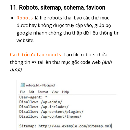
11. Robots, sitemap, schema, favicon
Robots
: là file robots khai báo các thư mục
được hay không được truy cập vào, giúp bọ
google nhanh chóng thu thập dữ liệu thông tin
website.
Cách tối ưu tạo robots:
Tạo file robots chứa
thông tin => tải lên thư mục gốc code web
(ảnh
dưới)