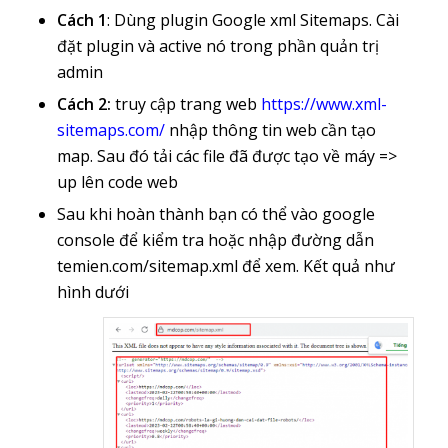
Cách 1
: Dùng plugin Google xml Sitemaps. Cài
đặt plugin và active nó trong phần quản trị
admin
Cách 2:
truy cập trang web
https://www.xml-
sitemaps.com/
nhập thông tin web cần tạo
map. Sau đó tải các file đã được tạo về máy =>
up lên code web
Sau khi hoàn thành bạn có thể vào google
console để kiểm tra hoặc nhập đường dẫn
temien.com/sitemap.xml để xem. Kết quả như
hình dưới