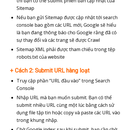
thì bạn có thể submit phiên bản cập nhật của
Sitemap
Nếu bạn gửi Sitemap được cập nhật tới search
console bao gồm các URL mới, Google sẽ hiểu
là bạn đang thông báo cho Google rằng đã có
sự thay đổi và các trang sẽ được Crawl
Sitemap XML phải được tham chiếu trong tệp
robots.txt của website
+ Cách 2: Submit URL hàng loạt
Truy cập phần “URL đầu vào” trong Search
Console
Nhập URL mà bạn muốn submit. Bạn có thể
submit nhiều URL cùng một lúc bằng cách sử
dụng file tập tin hoặc copy và paste các URL vào
trong khung nhập.
Chờ Google index: sau khi submit, bạn cần chờ