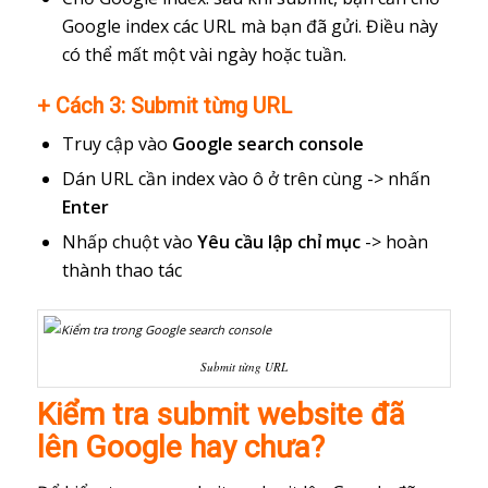
Google index các URL mà bạn đã gửi. Điều này
có thể mất một vài ngày hoặc tuần.
+ Cách 3: Submit từng URL
Truy cập vào
Google search console
Dán URL cần index vào ô ở trên cùng -> nhấn
Enter
Nhấp chuột vào
Yêu cầu lập chỉ mục
-> hoàn
thành thao tác
Submit từng URL
Kiểm tra submit website đã
lên Google hay chưa?