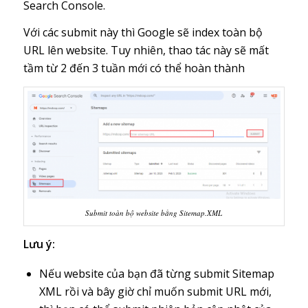
Search Console.
Với các submit này thì Google sẽ index toàn bộ
URL lên website. Tuy nhiên, thao tác này sẽ mất
tầm từ 2 đến 3 tuần mới có thể hoàn thành
Submit toàn bộ website bằng Sitemap.XML
Lưu ý:
Nếu website của bạn đã từng submit Sitemap
XML rồi và bây giờ chỉ muốn submit URL mới,