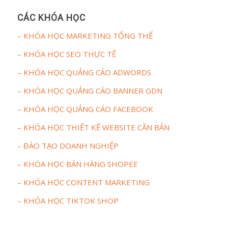
CÁC KHÓA HỌC
– KHÓA HỌC MARKETING TỔNG THỂ
– KHÓA HỌC SEO THỰC TẾ
– KHÓA HỌC QUẢNG CÁO ADWORDS
– KHÓA HỌC QUẢNG CÁO BANNER GDN
– KHÓA HỌC QUẢNG CÁO FACEBOOK
– KHÓA HỌC THIẾT KẾ WEBSITE CĂN BẢN
– ĐÀO TẠO DOANH NGHIỆP
– KHÓA HỌC BÁN HÀNG SHOPEE
– KHÓA HỌC CONTENT MARKETING
– KHÓA HỌC TIKTOK SHOP