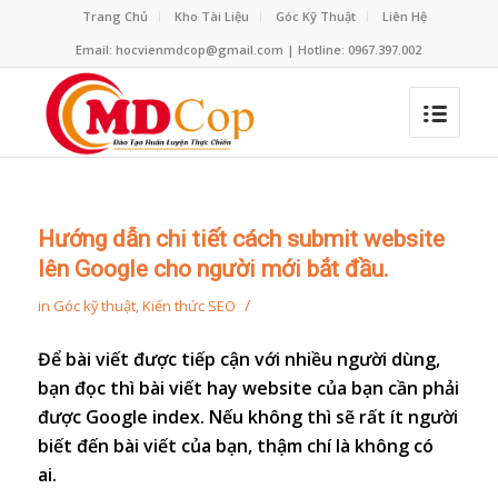
Trang Chủ
Kho Tài Liệu
Góc Kỹ Thuật
Liên Hệ
Email: hocvienmdcop@gmail.com | Hotline: 0967.397.002
Hướng dẫn chi tiết cách submit website
lên Google cho người mới bắt đầu.
/
in
Góc kỹ thuật
,
Kiến thức SEO
Để bài viết được tiếp cận với nhiều người dùng,
bạn đọc thì bài viết hay website của bạn cần phải
được Google index. Nếu không thì sẽ rất ít người
biết đến bài viết của bạn, thậm chí là không có
ai.