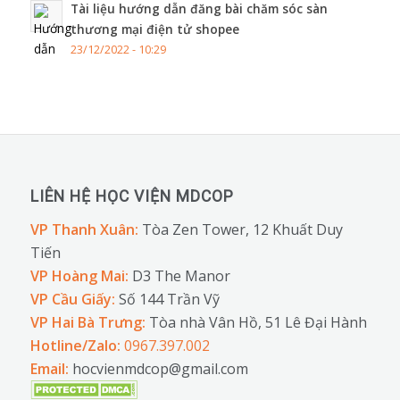
Tài liệu hướng dẫn đăng bài chăm sóc sàn
thương mại điện tử shopee
23/12/2022 - 10:29
LIÊN HỆ HỌC VIỆN MDCOP
VP Thanh Xuân:
Tòa Zen Tower, 12 Khuất Duy
Tiến
VP Hoàng Mai:
D3 The Manor
VP Cầu Giấy:
Số 144 Trần Vỹ
VP Hai Bà Trưng:
Tòa nhà Vân Hồ, 51 Lê Đại Hành
Hotline/Zalo:
0967.397.002
Email:
hocvienmdcop@gmail.com