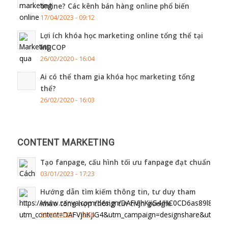
online? Các kênh bán hàng online phổ biến
17/04/2023 - 09:12
Lợi ích khóa học marketing online tổng thể tại
MDCOP
26/02/2020 - 16:04
Ai có thể tham gia khóa học marketing tổng
thể?
26/02/2020 - 16:03
CONTENT MARKETING
Tạo fanpage, cấu hình tối ưu fanpage đạt chuẩn
03/01/2023 - 17:23
Hướng dẫn tìm kiếm thông tin, tư duy tham
khảo tổng hợp thông tin trên google
23/12/2022 - 13:56