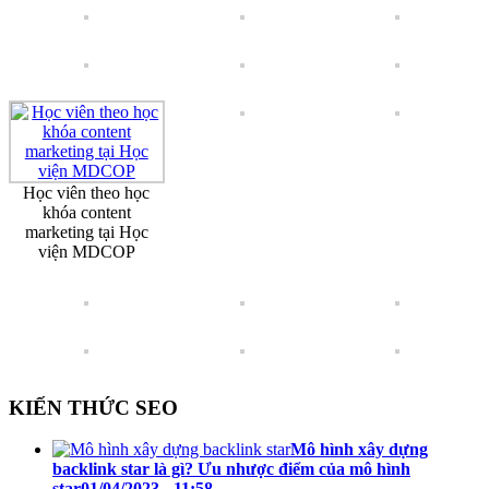
Học viên theo học
khóa content
marketing tại Học
viện MDCOP
KIẾN THỨC SEO
Mô hình xây dựng
backlink star là gì? Ưu nhược điểm của mô hình
star
01/04/2023 - 11:58