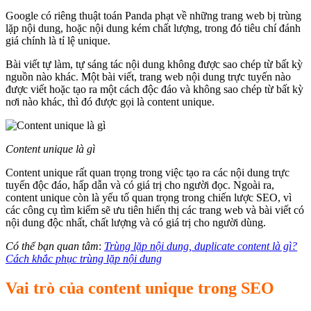
Google có riêng thuật toán Panda phạt về những trang web bị trùng
lặp nội dung, hoặc nội dung kém chất lượng, trong đó tiêu chí đánh
giá chính là tỉ lệ unique.
Bài viết tự làm, tự sáng tác nội dung không được sao chép từ bất kỳ
nguồn nào khác. Một bài viết, trang web nội dung trực tuyến nào
được viết hoặc tạo ra một cách độc đáo và không sao chép từ bất kỳ
nơi nào khác, thì đó được gọi là content unique.
Content unique là gì
Content unique rất quan trọng trong việc tạo ra các nội dung trực
tuyến độc đáo, hấp dẫn và có giá trị cho người đọc. Ngoài ra,
content unique còn là yếu tố quan trọng trong chiến lược SEO, vì
các công cụ tìm kiếm sẽ ưu tiên hiển thị các trang web và bài viết có
nội dung độc nhất, chất lượng và có giá trị cho người dùng.
Có thể bạn quan tâm
:
Trùng lặp nội dung, duplicate content là gì?
Cách khắc phục trùng lặp nội dung
Vai trò của content unique trong SEO