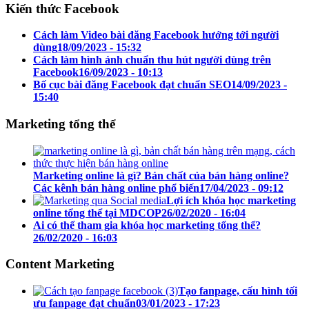
Kiến thức Facebook
Cách làm Video bài đăng Facebook hướng tới người
dùng
18/09/2023 - 15:32
Cách làm hình ảnh chuẩn thu hút người dùng trên
Facebook
16/09/2023 - 10:13
Bố cục bài đăng Facebook đạt chuẩn SEO
14/09/2023 -
15:40
Marketing tổng thể
Marketing online là gì? Bản chất của bán hàng online?
Các kênh bán hàng online phổ biến
17/04/2023 - 09:12
Lợi ích khóa học marketing
online tổng thể tại MDCOP
26/02/2020 - 16:04
Ai có thể tham gia khóa học marketing tổng thể?
26/02/2020 - 16:03
Content Marketing
Tạo fanpage, cấu hình tối
ưu fanpage đạt chuẩn
03/01/2023 - 17:23