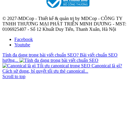
© 2027-MDCop - Thiết kế & quản trị by MDCop - CÔNG TY
TNHH THƯƠNG MẠI PHÁT TRIỂN MINH DƯƠNG - MST:
0106925407 - Số 12 Khuất Duy Tiến, Thanh Xuân, Hà Nội
Facebook
Youtube
Tính đa dạng trong bài viết chuẩn SEO? Bài viết chuẩn SEO
hướng...
Canonical là gì?
Cách sử dụng, bí quyết tối ưu thẻ canonical...
Scroll to top