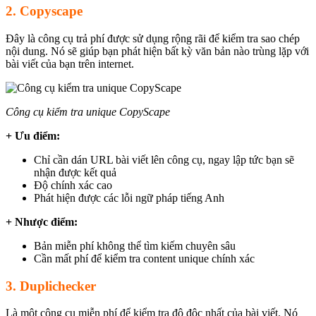
2. Copyscape
Đây là công cụ trả phí được sử dụng rộng rãi để kiểm tra sao chép
nội dung. Nó sẽ giúp bạn phát hiện bất kỳ văn bản nào trùng lặp với
bài viết của bạn trên internet.
Công cụ kiểm tra unique CopyScape
+ Ưu điểm:
Chỉ cần dán URL bài viết lên công cụ, ngay lập tức bạn sẽ
nhận được kết quả
Độ chính xác cao
Phát hiện được các lỗi ngữ pháp tiếng Anh
+ Nhược điểm:
Bản miễn phí không thể tìm kiếm chuyên sâu
Cần mất phí để kiểm tra content unique chính xác
3. Duplichecker
Là một công cụ miễn phí để kiểm tra độ độc nhất của bài viết. Nó