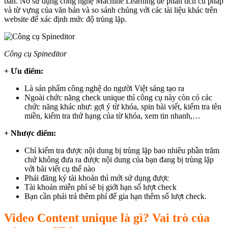
bản. Nó sử dụng công nghệ Machine Learning để phân tích cú pháp
và từ vựng của văn bản và so sánh chúng với các tài liệu khác trên
website để xác định mức độ trùng lặp.
Công cụ Spineditor
+ Ưu điểm:
Là sản phẩm công nghệ do người Việt sáng tạo ra
Ngoài chức năng check unique thì công cụ này còn có các
chức năng khác như: gợi ý từ khóa, spin bài viết, kiểm tra tên
miền, kiểm tra thứ hạng của từ khóa, xem tin nhanh,…
+ Nhược điểm:
Chỉ kiểm tra được nội dung bị trùng lặp bao nhiêu phần trăm
chứ không đưa ra được nội dung của bạn đang bị trùng lặp
với bài viết cụ thể nào
Phải đăng ký tài khoản thì mới sử dụng được
Tài khoản miễn phí sẽ bị giới hạn số lượt check
Bạn cần phải trả thêm phí để gia hạn thêm số lượt check.
Video Content unique là gì? Vai trò của