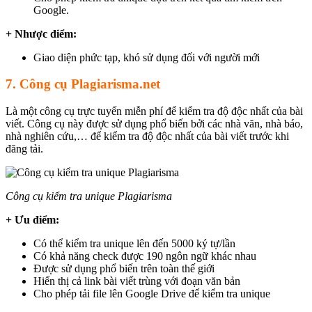
Google.
+ Nhược điểm:
Giao diện phức tạp, khó sử dụng đối với người mới
7. Công cụ Plagiarisma.net
Là một công cụ trực tuyến miễn phí để kiểm tra độ độc nhất của bài
viết. Công cụ này được sử dụng phổ biến bởi các nhà văn, nhà báo,
nhà nghiên cứu,… để kiểm tra độ độc nhất của bài viết trước khi
đăng tải.
Công cụ kiểm tra unique Plagiarisma
+ Ưu điểm:
Có thể kiểm tra unique lên đến 5000 ký tự/lần
Có khả năng check được 190 ngôn ngữ khác nhau
Được sử dụng phổ biến trên toàn thế giới
Hiển thị cả link bài viết trùng với đoạn văn bản
Cho phép tải file lên Google Drive để kiểm tra unique