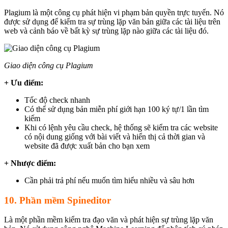
Plagium là một công cụ phát hiện vi phạm bản quyền trực tuyến. Nó
được sử dụng để kiểm tra sự trùng lặp văn bản giữa các tài liệu trên
web và cảnh báo về bất kỳ sự trùng lặp nào giữa các tài liệu đó.
Giao diện công cụ Plagium
+ Ưu điểm:
Tốc độ check nhanh
Có thể sử dụng bản miễn phí giới hạn 100 ký tự/1 lần tìm
kiếm
Khi có lệnh yêu cầu check, hệ thống sẽ kiểm tra các website
có nội dung giống với bài viết và hiển thị cả thời gian và
website đã được xuất bản cho bạn xem
+ Nhược điểm:
Cần phải trả phí nếu muốn tìm hiểu nhiều và sâu hơn
10. Phần mềm Spineditor
Là một phần mềm kiểm tra đạo văn và phát hiện sự trùng lặp văn