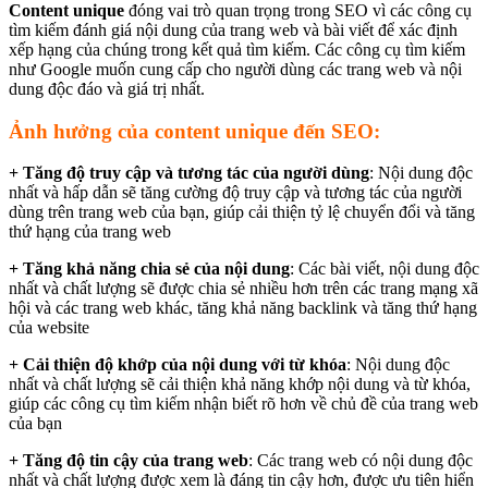
Content unique
đóng vai trò quan trọng trong SEO vì các công cụ
tìm kiếm đánh giá nội dung của trang web và bài viết để xác định
xếp hạng của chúng trong kết quả tìm kiếm. Các công cụ tìm kiếm
như Google muốn cung cấp cho người dùng các trang web và nội
dung độc đáo và giá trị nhất.
Ảnh hưởng của content unique đến SEO:
+ Tăng độ truy cập và tương tác của người dùng
: Nội dung độc
nhất và hấp dẫn sẽ tăng cường độ truy cập và tương tác của người
dùng trên trang web của bạn, giúp cải thiện tỷ lệ chuyển đổi và tăng
thứ hạng của trang web
+ Tăng khả năng chia sẻ của nội dung
: Các bài viết, nội dung độc
nhất và chất lượng sẽ được chia sẻ nhiều hơn trên các trang mạng xã
hội và các trang web khác, tăng khả năng backlink và tăng thứ hạng
của website
+ Cải thiện độ khớp của nội dung với từ khóa
: Nội dung độc
nhất và chất lượng sẽ cải thiện khả năng khớp nội dung và từ khóa,
giúp các công cụ tìm kiếm nhận biết rõ hơn về chủ đề của trang web
của bạn
+ Tăng độ tin cậy của trang web
: Các trang web có nội dung độc
nhất và chất lượng được xem là đáng tin cậy hơn, được ưu tiên hiển