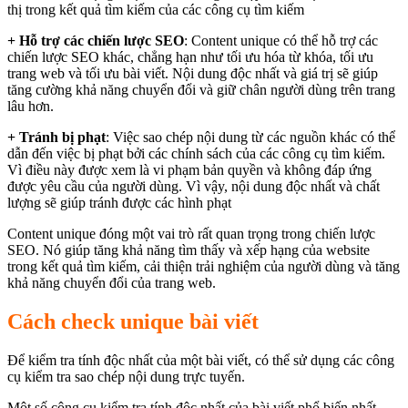
thị trong kết quả tìm kiếm của các công cụ tìm kiếm
+ Hỗ trợ các chiến lược SEO
: Content unique có thể hỗ trợ các
chiến lược SEO khác, chẳng hạn như tối ưu hóa từ khóa, tối ưu
trang web và tối ưu bài viết. Nội dung độc nhất và giá trị sẽ giúp
tăng cường khả năng chuyển đổi và giữ chân người dùng trên trang
lâu hơn.
+ Tránh bị phạt
: Việc sao chép nội dung từ các nguồn khác có thể
dẫn đến việc bị phạt bởi các chính sách của các công cụ tìm kiếm.
Vì điều này được xem là vi phạm bản quyền và không đáp ứng
được yêu cầu của người dùng. Vì vậy, nội dung độc nhất và chất
lượng sẽ giúp tránh được các hình phạt
Content unique đóng một vai trò rất quan trọng trong chiến lược
SEO. Nó giúp tăng khả năng tìm thấy và xếp hạng của website
trong kết quả tìm kiếm, cải thiện trải nghiệm của người dùng và tăng
khả năng chuyển đổi của trang web.
Cách check unique bài viết
Để kiểm tra tính độc nhất của một bài viết, có thể sử dụng các công
cụ kiểm tra sao chép nội dung trực tuyến.
Một số công cụ kiểm tra tính độc nhất của bài viết phổ biến nhất