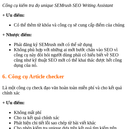
Công cụ kiểm tra đọ unique SEMrush SEO Writing Assistant
+ Ưu điểm:
Có thể thêm từ khóa và công cụ sẽ cung cấp điểm của chúng
+ Nhược điểm:
Phải đăng ký SEMrush mới có thể sử dụng
Không phù hợp với những ai mới bước chân vào SEO vì
công cụ này đòi hỏi người dùng phải có hiểu biết về SEO
cũng như kỹ thuật SEO mới có thể khai thác được hết công
dụng của nó.
6. Công cụ Article checker
Là một công cụ check đạo văn hoàn toàn miễn phí và cho kết quả
chính xác
+ Ưu điểm:
Không mất phí
Cho ra kết quả chính xác
Phát hiện chi tiết lỗi sao chép từ bài viết khác
Cho phép kiểm tra unique dựa trên kết quả tìm kiếm trên