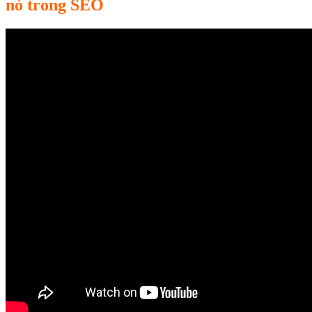
nó trong SEO