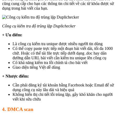
cũng cung cấp cho bạn các thông tin chi tiết về các từ khóa được sử
dụng trong bài viết của bạn.
Công cụ kiểm tra độ trùng lặp Duplichecker
+ Ưu điểm:
Là công cụ kiểm tra unique được nhiều người tin dùng
Có thể copy paste trực tiếp một đoạn bài viết dài, tối đa 1000
chữ. Hoặc có thể tải file trực tiếp dưới dạng .doc hay dán
đường dẫn URL bài viết cần kiểm tra unique lên công cụ
Có khả năng kiểm tra lỗi chính tả cho bài viết
Giao diện tiếng Việt dễ dùng
+ Nhược điểm:
Cần phải đăng ký tài khoản bằng Facebook hoặc Email để sử
dụng công cụ này lâu dài và hiệu quả
Không hiển thị chi tiết lỗi trùng lặp, gây khó khăn cho người
viết khi sửa chữa
4. DMCA scan