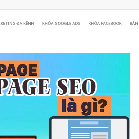
KETING ĐA KÊNH
KHÓA GOOGLE ADS
KHÓA FACEBOOK
BÁN