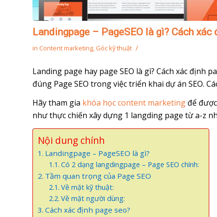
Landingpage – PageSEO là gì? Cách xác 
/
in
Content marketing
,
Góc kỹ thuật
Landing page hay page SEO là gì? Cách xác định p
đúng Page SEO trong việc triển khai dự án SEO. Cá
Hãy tham gia
khóa học content marketing
để được 
như thực chiến xây dựng 1 langding page từ a-z nh
Nội dung chính
Landingpage – PageSEO là gì?
Có 2 dạng langdingpage – Page SEO chính:
Tầm quan trọng của Page SEO
Về mặt kỹ thuật:
Về mặt người dùng:
Cách xác định page seo?