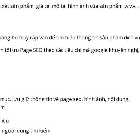
 xét sản phẩm, giá cả, mô tả, hình ảnh của sản phẩm…v.v.v…
ăng họ truy cập vào để tìm hiểu thông tin sản phẩm dịch vụ
ần tối ưu Page SEO theo các tiêu chi mà google khuyến nghị,
 mục, lưu giữ thông tin về page seo, hình ảnh, nội dung,
ếm.
liệu
hi người dùng tìm kiếm