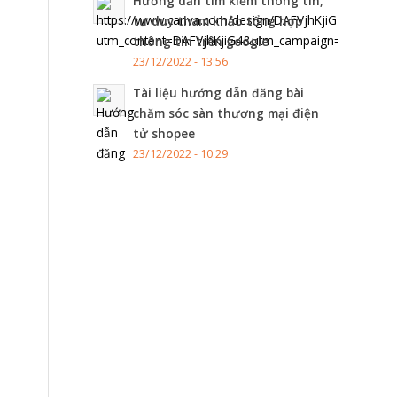
Hướng dẫn tìm kiếm thông tin,
tư duy tham khảo tổng hợp
thông tin trên google
23/12/2022 - 13:56
Tài liệu hướng dẫn đăng bài
chăm sóc sàn thương mại điện
tử shopee
23/12/2022 - 10:29