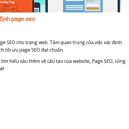
định page seo
age SEO cho trang web. Tầm quan trọng của việc xác định
ch tối ưu page SEO đạt chuẩn.
tìm hiểu sâu thêm về cấu tạo của website, Page SEO, cũng
é!