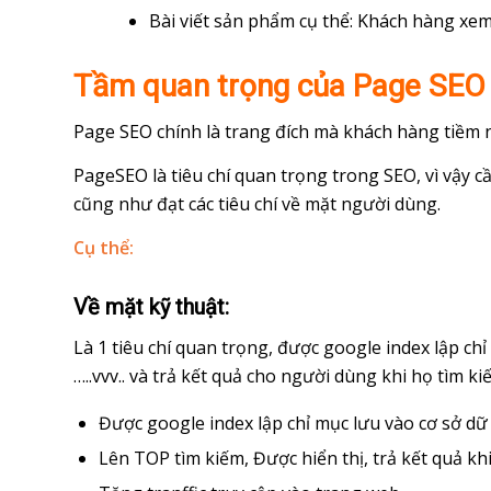
Bài viết sản phẩm cụ thể: Khách hàng xem
Tầm quan trọng của Page SEO
Page SEO chính là trang đích mà khách hàng tiềm n
PageSEO là tiêu chí quan trọng trong SEO, vì vậy c
cũng như đạt các tiêu chí về mặt người dùng.
Cụ thể:
Về mặt kỹ thuật:
Là 1 tiêu chí quan trọng, được google index lập chỉ
…..vvv.. và trả kết quả cho người dùng khi họ tìm ki
Được google index lập chỉ mục lưu vào cơ sở dữ 
Lên TOP tìm kiếm, Được hiển thị, trả kết quả k