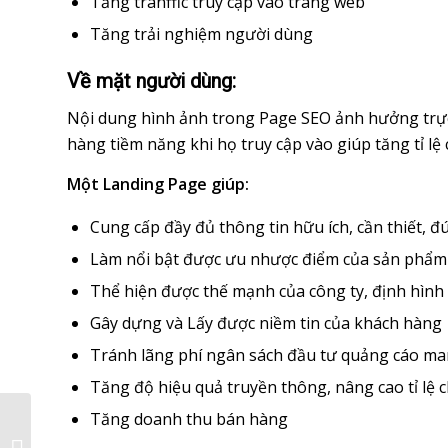
Tăng tranffic truy cập vào trang web
Tăng trải nghiệm người dùng
Về mặt người dùng:
Nội dung hình ảnh trong Page SEO ảnh hưởng trực 
hàng tiềm năng khi họ truy cập vào giúp tăng tỉ lệ
Một Landing Page giúp:
Cung cấp đầy đủ thông tin hữu ích, cần thiết
Làm nổi bật được ưu nhược điểm của sản phẩm
Thể hiện được thế mạnh của công ty, định hìn
Gây dựng và Lấy được niềm tin của khách hàng
Tránh lãng phí ngân sách đầu tư quảng cáo ma
Tăng độ hiệu quả truyền thông, nâng cao tỉ lệ 
Tăng doanh thu bán hàng
Description là gì? Cách