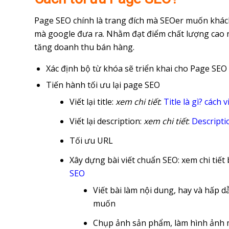
Page SEO chính là trang đích mà SEOer muốn khách 
mà google đưa ra. Nhằm đạt điểm chất lượng cao nh
tăng doanh thu bán hàng.
Xác định bộ từ khóa sẽ triển khai cho Page SEO
Tiến hành tối ưu lại page SEO
Viết lại title:
xem chi tiết
:
Title là gì? cách 
Viết lại description:
xem chi tiết
:
Descripti
Tối ưu URL
Xây dựng bài viết chuẩn SEO: xem chi tiết b
SEO
Viết bài làm nội dung, hay và hấp 
muốn
Chụp ảnh sản phẩm, làm hình ảnh m