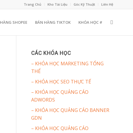
Trang Chủ
Kho Tài Liệu
Góc Kỹ Thuật
Liên Hệ
 HÀNG SHOPEE
BÁN HÀNG TIKTOK
KHÓA HỌC #
CÁC KHÓA HỌC
– KHÓA HỌC MARKETING TỔNG
THỂ
– KHÓA HỌC SEO THỰC TẾ
– KHÓA HỌC QUẢNG CÁO
ADWORDS
– KHÓA HỌC QUẢNG CÁO BANNER
GDN
– KHÓA HỌC QUẢNG CÁO