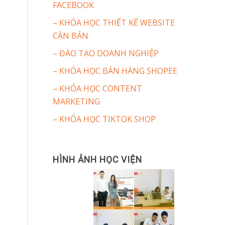
FACEBOOK
– KHÓA HỌC THIẾT KẾ WEBSITE
CĂN BẢN
– ĐÀO TẠO DOANH NGHIỆP
– KHÓA HỌC BÁN HÀNG SHOPEE
– KHÓA HỌC CONTENT
MARKETING
– KHÓA HỌC TIKTOK SHOP
HÌNH ẢNH HỌC VIỆN