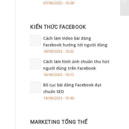
07/06/2022 - 15:38
KIẾN THỨC FACEBOOK
Cách làm Video bài đăng
Facebook hướng tới người dùng
18/09/2023 - 15:32
Cách làm hình ảnh chuẩn thu hút
người dùng trên Facebook
16/09/2023 - 10:13
Bố cục bài đăng Facebook đạt
chuẩn SEO
14/09/2023 - 15:40
MARKETING TỔNG THỂ