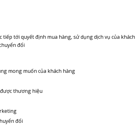
tiếp tới quyết định mua hàng, sử dụng dịch vụ của khách
 chuyển đổi
, đúng mong muốn của khách hàng
h được thương hiệu
rketing
chuyển đổi