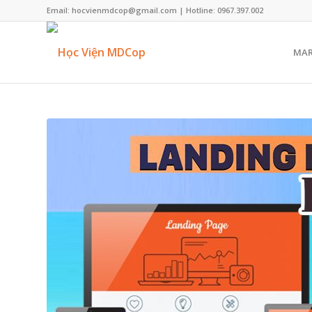
Email: hocvienmdcop@gmail.com | Hotline: 0967.397.002
MAR