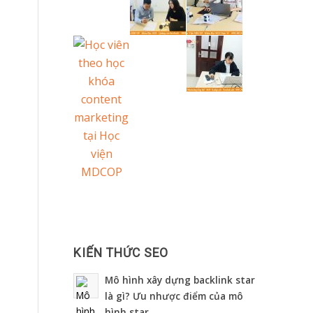
KIẾN THỨC SEO
Mô hình xây dựng backlink star
là gì? Ưu nhược điểm của mô
hình star