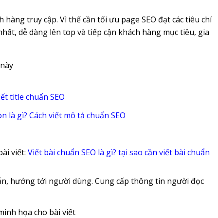
hàng truy cập. Vì thế cần tối ưu page SEO đạt các tiêu chí
ất, dễ dàng lên top và tiếp cận khách hàng mục tiêu, gia
 này
viết title chuẩn SEO
on là gì? Cách viết mô tả chuẩn SEO
ài viết:
Viết bài chuẩn SEO là gì? tại sao cần viết bài chuẩn
dẫn, hướng tới người dùng. Cung cấp thông tin người đọc
inh họa cho bài viết