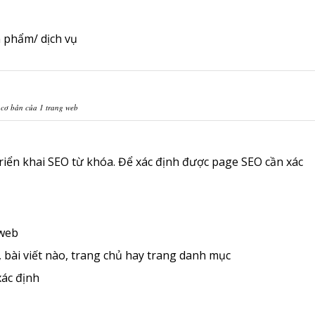
ản phẩm/ dịch vụ
 cơ bản của 1 trang web
triển khai SEO từ khóa. Để xác định được page SEO cần xác
 web
 bài viết nào, trang chủ hay trang danh mục
xác định