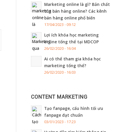
Marketing online là gì? Bản chất
của bán hàng online? Các kênh
bán hàng online phổ biến
17/04/2023 - 09:12
Lợi ích khóa học marketing
online tổng thể tại MDCOP
26/02/2020 - 16:04
Ai có thể tham gia khóa học
marketing tổng thể?
26/02/2020 - 16:03
CONTENT MARKETING
Tạo fanpage, cấu hình tối ưu
fanpage đạt chuẩn
03/01/2023 - 17:23