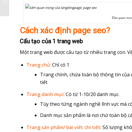
viết mô tả chuẩn SEO
Tầm quan trọn
Cách xác định page seo?
Cấu tạo của 1 trang web
Một trang web được cấu tạo từ nhiều trang con. Về
Trang chủ:
Chỉ có 1
Trang chính, chứa toàn bộ thông tin của 
tiết
Trang danh mục
: Có từ 1-10/20 danh mục.
Tùy theo từng ngành nghề lĩnh vực mà có
Danh mục sản phẩm là nơi chứ toàn bộ cá
Trang sản phẩm/ bài viết chi tiết
: Số lượng khô