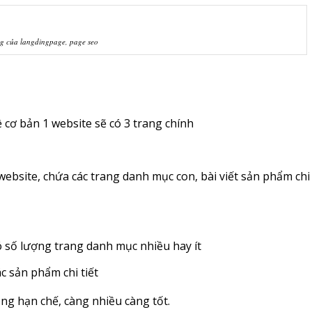
g của langdingpage, page seo
 cơ bản 1 website sẽ có 3 trang chính
website, chứa các trang danh mục con, bài viết sản phẩm chi
 số lượng trang danh mục nhiều hay ít
c sản phẩm chi tiết
ng hạn chế, càng nhiều càng tốt.