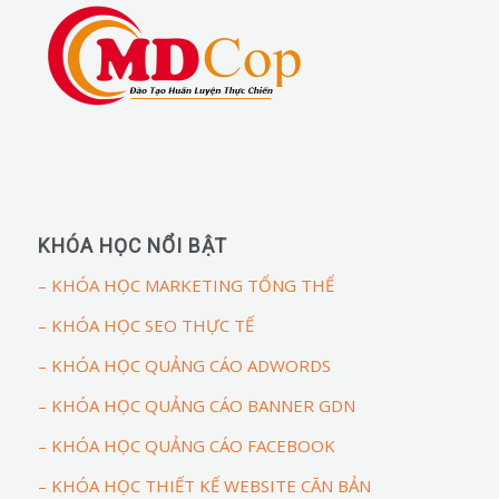
KHÓA HỌC NỔI BẬT
– KHÓA HỌC MARKETING TỔNG THỂ
– KHÓA HỌC SEO THỰC TẾ
– KHÓA HỌC QUẢNG CÁO ADWORDS
– KHÓA HỌC QUẢNG CÁO BANNER GDN
– KHÓA HỌC QUẢNG CÁO FACEBOOK
– KHÓA HỌC THIẾT KẾ WEBSITE CĂN BẢN