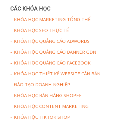
CÁC KHÓA HỌC
– KHÓA HỌC MARKETING TỔNG THỂ
– KHÓA HỌC SEO THỰC TẾ
– KHÓA HỌC QUẢNG CÁO ADWORDS
– KHÓA HỌC QUẢNG CÁO BANNER GDN
– KHÓA HỌC QUẢNG CÁO FACEBOOK
– KHÓA HỌC THIẾT KẾ WEBSITE CĂN BẢN
– ĐÀO TẠO DOANH NGHIỆP
– KHÓA HỌC BÁN HÀNG SHOPEE
– KHÓA HỌC CONTENT MARKETING
– KHÓA HỌC TIKTOK SHOP