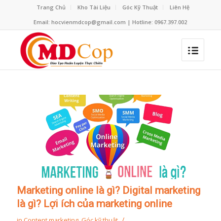
Trang Chủ
Kho Tài Liệu
Góc Kỹ Thuật
Liên Hệ
Email: hocvienmdcop@gmail.com | Hotline: 0967.397.002
Marketing online là gì? Digital marketing
là gì? Lợi ích của marketing online
/
in
Content marketing
,
Góc kỹ thuật