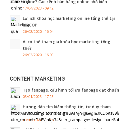
online? Các kênh bán hàng online phổ biến
17/04/2023 - 09:12
Lợi ích khóa học marketing online tổng thể tại
MDCOP
26/02/2020 - 16:04
Ai có thể tham gia khóa học marketing tổng
thể?
26/02/2020 - 16:03
CONTENT MARKETING
Tạo fanpage, cấu hình tối ưu fanpage đạt chuẩn
03/01/2023 - 17:23
Hướng dẫn tìm kiếm thông tin, tư duy tham
khảo tổng hợp thông tin trên google
23/12/2022 - 13:56