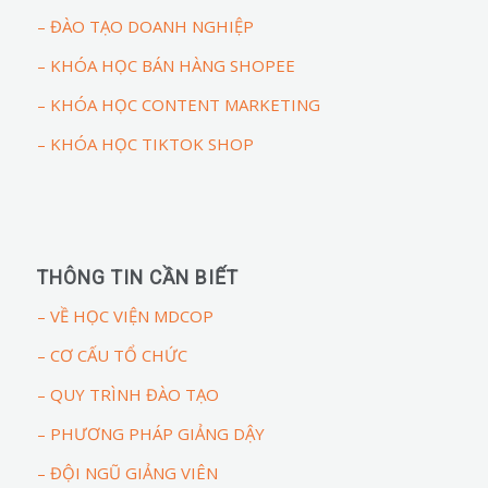
– ĐÀO TẠO DOANH NGHIỆP
– KHÓA HỌC BÁN HÀNG SHOPEE
– KHÓA HỌC CONTENT MARKETING
– KHÓA HỌC TIKTOK SHOP
THÔNG TIN CẦN BIẾT
– VỀ HỌC VIỆN MDCOP
– CƠ CẤU TỔ CHỨC
– QUY TRÌNH ĐÀO TẠO
– PHƯƠNG PHÁP GIẢNG DẬY
– ĐỘI NGŨ GIẢNG VIÊN